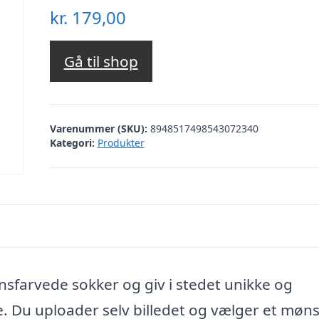
kr.
179,00
Gå til shop
Varenummer (SKU):
8948517498543072340
Kategori:
Produkter
nsfarvede sokker og giv i stedet unikke og
. Du uploader selv billedet og vælger et møns