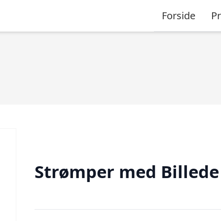
Forside
P
Strømper med Billede