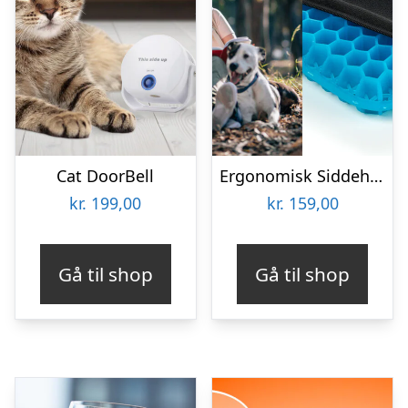
Cat DoorBell
Ergonomisk Siddehynde i Gel
kr.
199,00
kr.
159,00
Gå til shop
Gå til shop