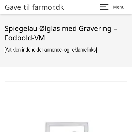
Gave-til-farmor.dk
Menu
Spiegelau Ølglas med Gravering –
Fodbold-VM