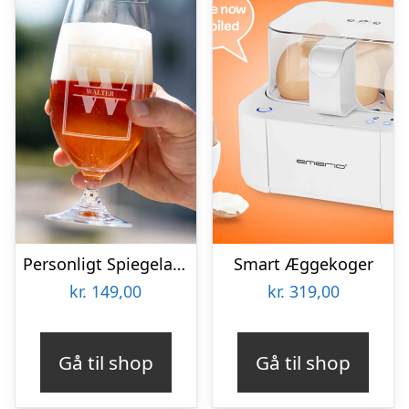
Personligt Spiegelau Ølglas med Gravering – Bogstav & Navn
Smart Æggekoger
kr.
149,00
kr.
319,00
Gå til shop
Gå til shop