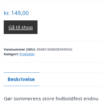
kr.
149,00
Gå til shop
Varenummer (SKU):
8948518498385949542
Kategori:
Produkter
Beskrivelse
Gør sommerens store fodboldfest endnu