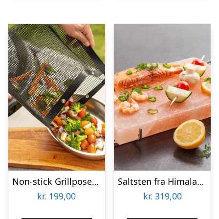
Non-stick Grillposer 2-pak – KitchPro
Saltsten fra Himalaya – KitchPro
kr.
199,00
kr.
319,00