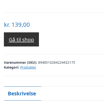
kr.
139,00
Gå til shop
Varenummer (SKU):
8948510264224432175
Kategori:
Produkter
Beskrivelse