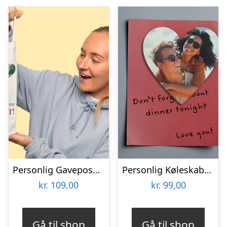
Personlig Gavepose til vin med Fotohjerte & Tekst
Personlig Køleskabsmagnet med Foto – Hjerte
kr.
109,00
kr.
99,00
Gå til shop
Gå til shop