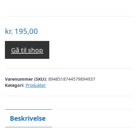
kr.
195,00
Gå til shop
Varenummer (SKU):
8948518744579894937
Kategori:
Produkter
Beskrivelse