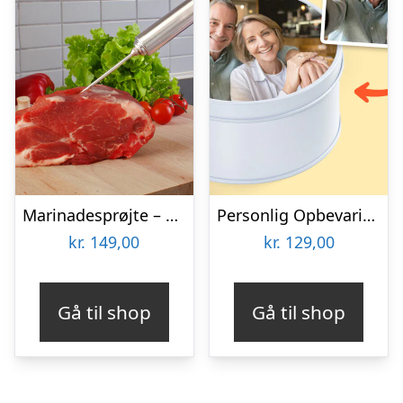
Marinadesprøjte – KitchPro
Personlig Opbevaringsboks i Metal med Billede – Rund
kr.
149,00
kr.
129,00
Gå til shop
Gå til shop