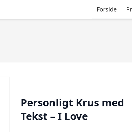
Forside
P
Personligt Krus med
Tekst – I Love