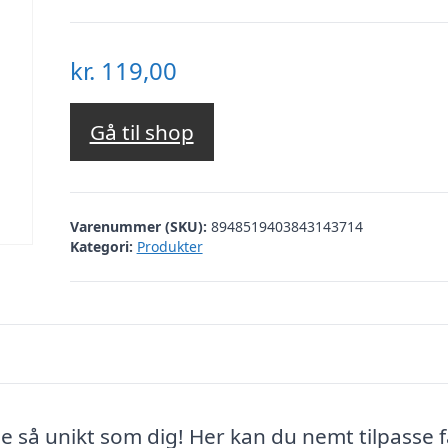
kr.
119,00
Gå til shop
Varenummer (SKU):
8948519403843143714
Kategori:
Produkter
ge så unikt som dig! Her kan du nemt tilpasse 