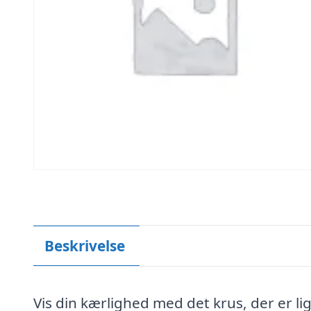
Beskrivelse
Vis din kærlighed med det krus, der er li