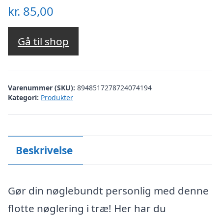
kr.
85,00
Gå til shop
Varenummer (SKU):
8948517278724074194
Kategori:
Produkter
Beskrivelse
Gør din nøglebundt personlig med denne
flotte nøglering i træ! Her har du