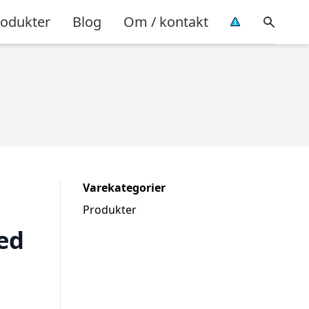
rodukter
Blog
Om / kontakt
Varekategorier
Produkter
ed