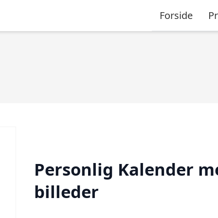
Forside
P
Personlig Kalender m
billeder