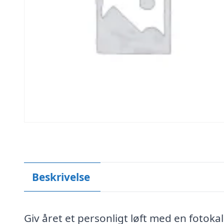
Beskrivelse
Giv året et personligt løft med en foto