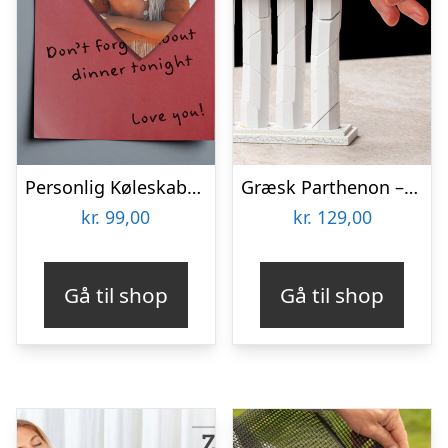
Personlig Køleskabsmagnet med Foto – Hjerte
Græsk Parthenon – Træpuslespil
kr.
99,00
kr.
129,00
Gå til shop
Gå til shop