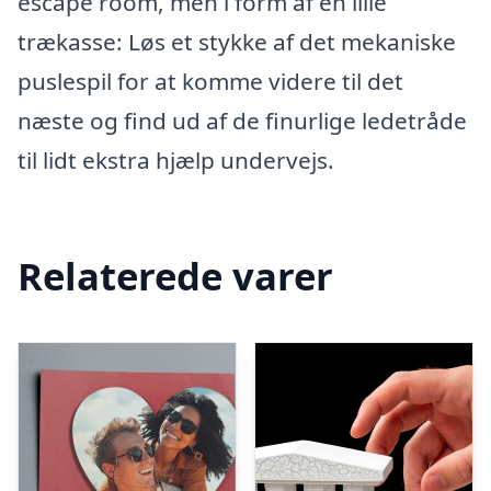
escape room, men i form af en lille
trækasse: Løs et stykke af det mekaniske
puslespil for at komme videre til det
næste og find ud af de finurlige ledetråde
til lidt ekstra hjælp undervejs.
Relaterede varer