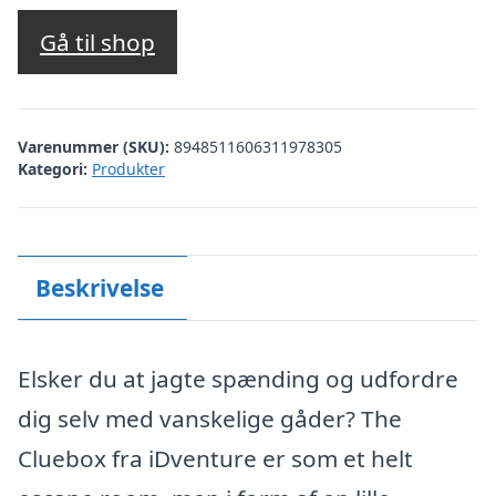
Gå til shop
Varenummer (SKU):
8948511606311978305
Kategori:
Produkter
Beskrivelse
Elsker du at jagte spænding og udfordre
dig selv med vanskelige gåder? The
Cluebox fra iDventure er som et helt