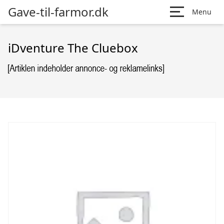
Gave-til-farmor.dk
Menu
iDventure The Cluebox