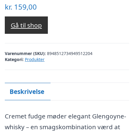
kr.
159,00
Gå til shop
Varenummer (SKU):
8948512734949512204
Kategori:
Produkter
Beskrivelse
Cremet fudge møder elegant Glengoyne-
whisky – en smagskombination værd at