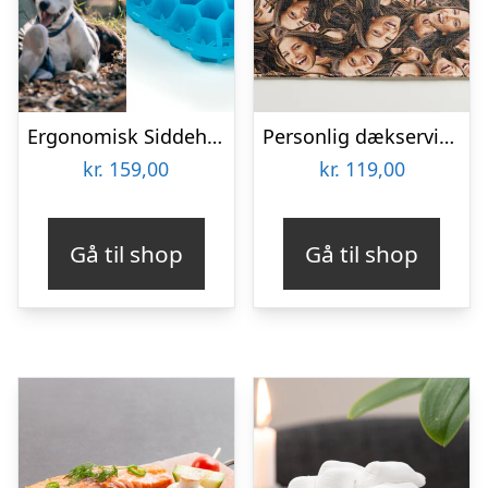
Ergonomisk Siddehynde i Gel
Personlig dækserviet med Billede – Multiface
kr.
159,00
kr.
119,00
Gå til shop
Gå til shop