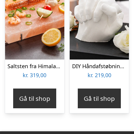
Saltsten fra Himalaya – KitchPro
DIY Håndafstøbningskit – Spralla
kr.
319,00
kr.
219,00
Gå til shop
Gå til shop