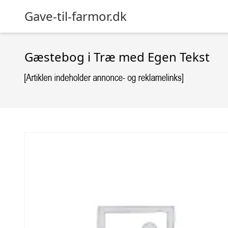
Gave-til-farmor.dk
Gæstebog i Træ med Egen Tekst