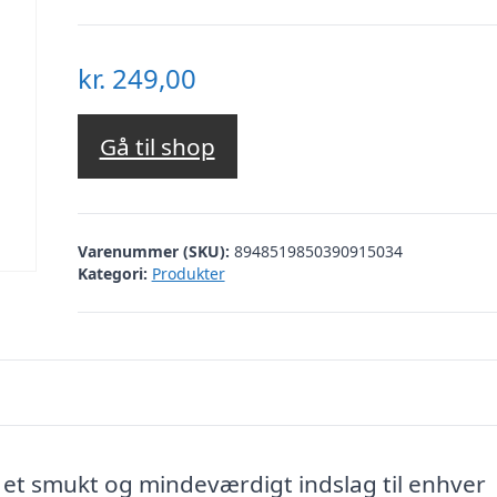
kr.
249,00
Gå til shop
Varenummer (SKU):
8948519850390915034
Kategori:
Produkter
 et smukt og mindeværdigt indslag til enhver