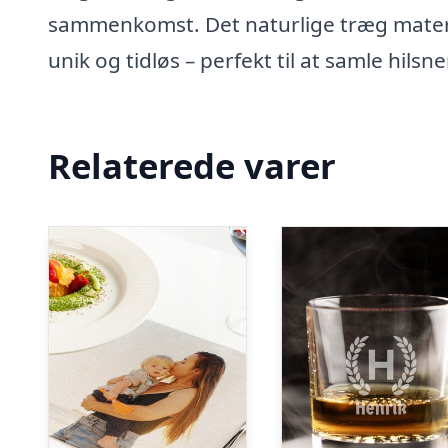
sammenkomst. Det naturlige træg mater
unik og tidløs – perfekt til at samle hil
Relaterede varer