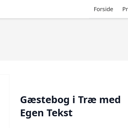
Forside
P
Gæstebog i Træ med
Egen Tekst