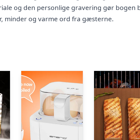
iale og den personlige gravering gør bogen 
sner, minder og varme ord fra gæsterne.