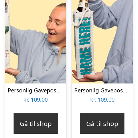
Personlig Gavepose til vin med Fotohjerte & Tekst
Personlig Gavepose til vin med Tekst
kr.
109,00
kr.
109,00
Gå til shop
Gå til shop