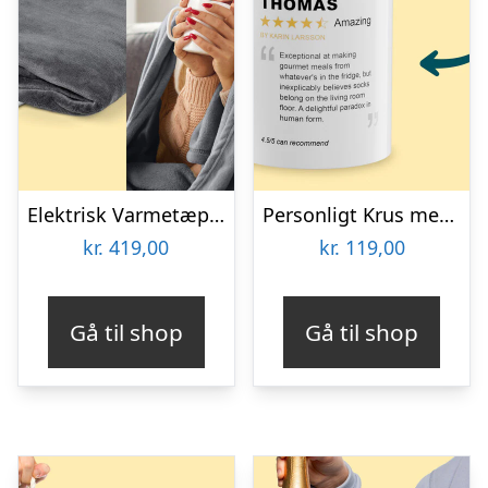
Elektrisk Varmetæppe – Cozy
Personligt Krus med Positiv Bedømmelse
kr.
419,00
kr.
119,00
Gå til shop
Gå til shop