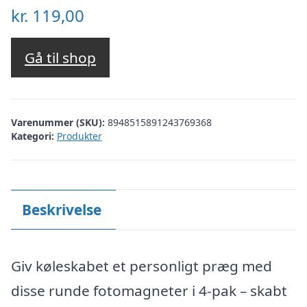
kr.
119,00
Gå til shop
Varenummer (SKU):
8948515891243769368
Kategori:
Produkter
Beskrivelse
Giv køleskabet et personligt præg med
disse runde fotomagneter i 4-pak – skabt