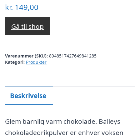
kr.
149,00
Gå til shop
Varenummer (SKU):
8948517427649841285
Kategori:
Produkter
Beskrivelse
Glem barnlig varm chokolade. Baileys
chokoladedrikpulver er enhver voksen