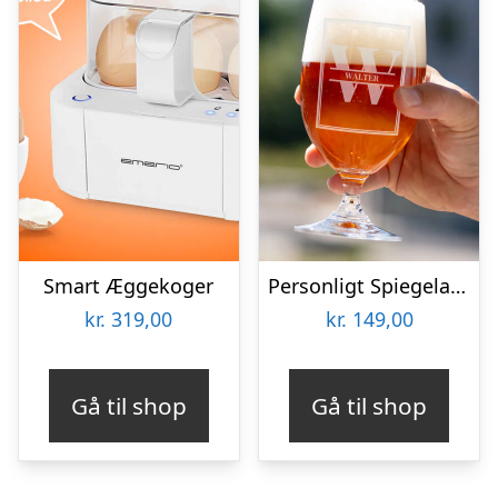
Smart Æggekoger
Personligt Spiegelau Ølglas med Gravering – Bogstav & Navn
kr.
319,00
kr.
149,00
Gå til shop
Gå til shop