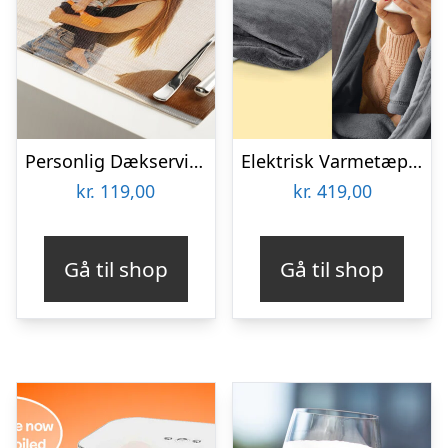
Personlig Dækserviet med Billede
Elektrisk Varmetæppe – Cozy
kr.
119,00
kr.
419,00
Gå til shop
Gå til shop