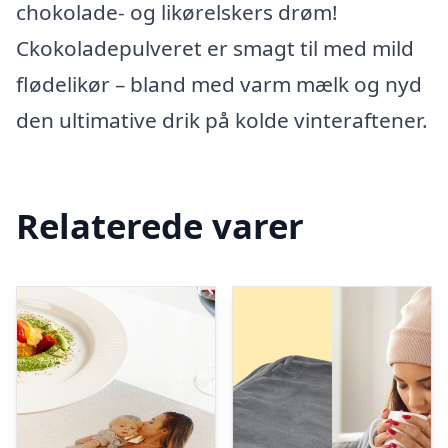
chokolade- og likørelskers drøm!
Ckokoladepulveret er smagt til med mild
flødelikør – bland med varm mælk og nyd
den ultimative drik på kolde vinteraftener.
Relaterede varer