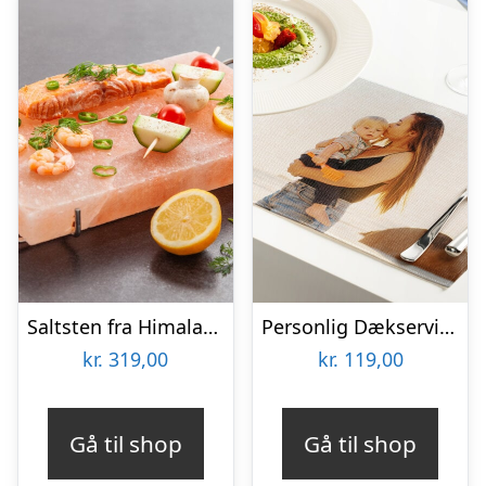
Saltsten fra Himalaya – KitchPro
Personlig Dækserviet med Billede
kr.
319,00
kr.
119,00
Gå til shop
Gå til shop