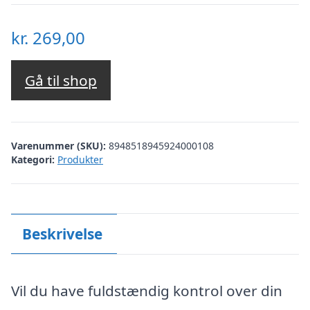
kr.
269,00
Gå til shop
Varenummer (SKU):
8948518945924000108
Kategori:
Produkter
Beskrivelse
Vil du have fuldstændig kontrol over din