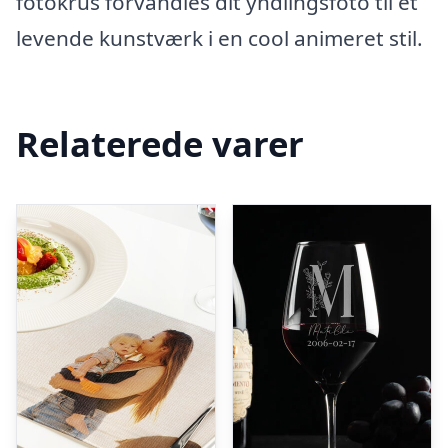
fotokrus forvandles dit yndlingsfoto til et
levende kunstværk i en cool animeret stil.
Relaterede varer