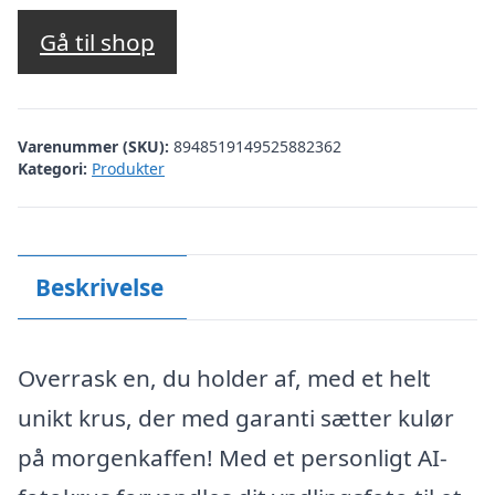
Gå til shop
Varenummer (SKU):
8948519149525882362
Kategori:
Produkter
Beskrivelse
Overrask en, du holder af, med et helt
unikt krus, der med garanti sætter kulør
på morgenkaffen! Med et personligt AI-