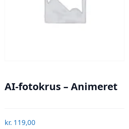
AI-fotokrus – Animeret
kr.
119,00