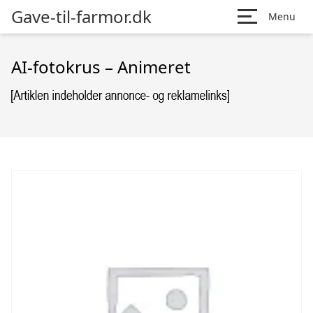
Gave-til-farmor.dk
Menu
AI-fotokrus – Animeret