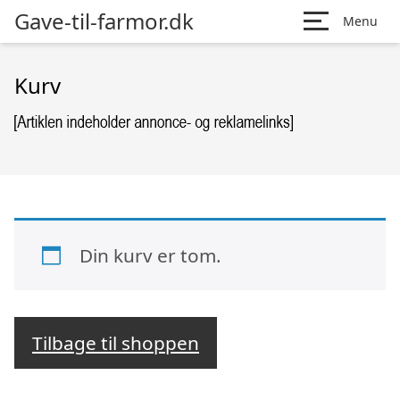
Gave-til-farmor.dk
Menu
Kurv
Din kurv er tom.
Tilbage til shoppen