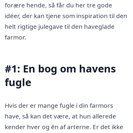
forære hende, så får du her tre gode
idéer, der kan tjene som inspiration til den
helt rigtige julegave til den haveglade
farmor.
#1: En bog om havens
fugle
Hvis der er mange fugle i din farmors
have, så kan det være, at hun allerede
kender hver og én af arterne. Er det ikke