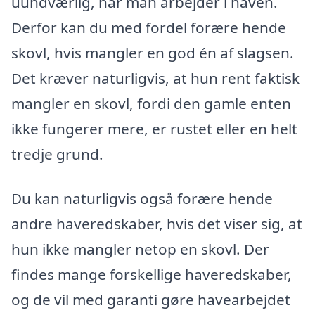
uundværlig, når man arbejder i haven.
Derfor kan du med fordel forære hende
skovl, hvis mangler en god én af slagsen.
Det kræver naturligvis, at hun rent faktisk
mangler en skovl, fordi den gamle enten
ikke fungerer mere, er rustet eller en helt
tredje grund.
Du kan naturligvis også forære hende
andre haveredskaber, hvis det viser sig, at
hun ikke mangler netop en skovl. Der
findes mange forskellige haveredskaber,
og de vil med garanti gøre havearbejdet