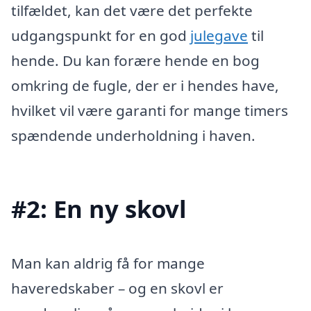
tilfældet, kan det være det perfekte
udgangspunkt for en god
julegave
til
hende. Du kan forære hende en bog
omkring de fugle, der er i hendes have,
hvilket vil være garanti for mange timers
spændende underholdning i haven.
#2: En ny skovl
Man kan aldrig få for mange
haveredskaber – og en skovl er